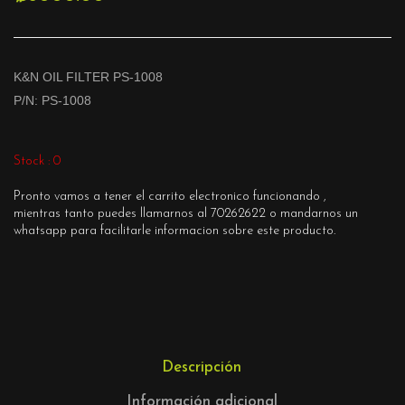
K&N OIL FILTER PS-1008
P/N: PS-1008
Stock : 0
Pronto vamos a tener el carrito electronico funcionando ,
mientras tanto puedes llamarnos al 70262622 o mandarnos un
whatsapp para facilitarle informacion sobre este producto.
Descripción
Información adicional