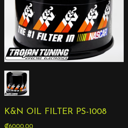
K&N OIL FILTER PS-1008
₡6000.00