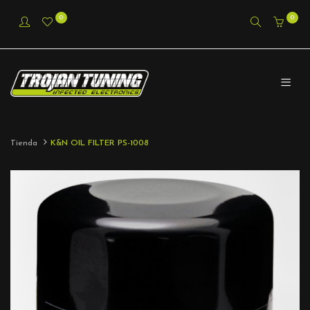
0
0
Tienda
K&N OIL FILTER PS-1008