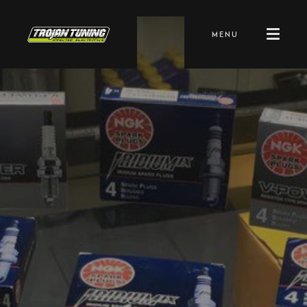
dark/
MENU