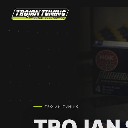
dark/
TROJAN TUNING
TROJAN 