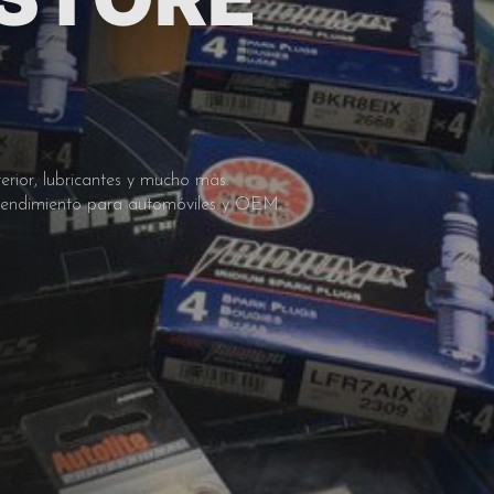
erior, lubricantes y mucho más.
o rendimiento para automóviles y OEM.